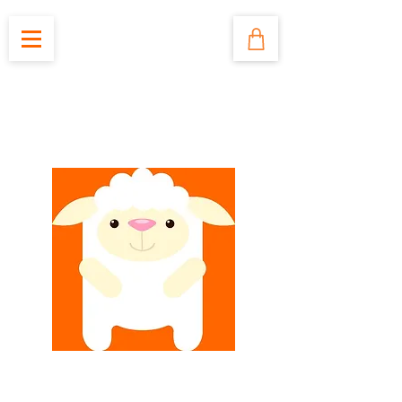
白綿羊潔麗清潔工程服務
White Sheep Cleaning Service